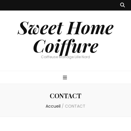
Sweet Home
Coiffure
Coiffeuse Mariage Lille Nord
CONTACT
Accueil
/
CONTACT