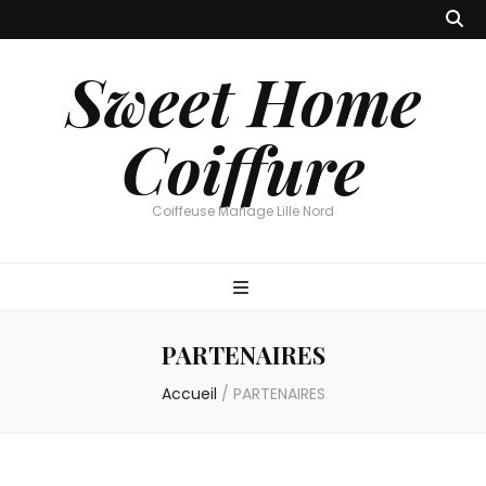
Sweet Home
Coiffure
Coiffeuse Mariage Lille Nord
PARTENAIRES
Accueil
/
PARTENAIRES